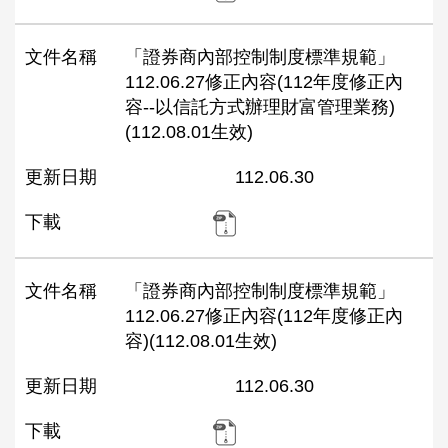
文件名稱
「證券商內部控制制度標準規範」
112.06.27修正內容(112年度修正內
容--以信託方式辦理財富管理業務)
(112.08.01生效)
更新日期
112.06.30
下載
文件名稱
「證券商內部控制制度標準規範」
112.06.27修正內容(112年度修正內
容)(112.08.01生效)
更新日期
112.06.30
下載