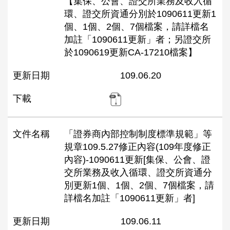
【集保、公會、證交所業務及收入循
環、證交所資通分別於1090611更新1
個、1個、2個、7個檔案，請詳檔名
加註「1090611更新」者；另證交所
於1090619更新CA-17210檔案】
更新日期
109.06.20
下載
文件名稱
「證券商內部控制制度標準規範」等
規章109.5.27修正內容(109年度修正
內容)-1090611更新[集保、公會、證
交所業務及收入循環、證交所資通分
別更新1個、1個、2個、7個檔案，請
詳檔名加註「1090611更新」者]
更新日期
109.06.11