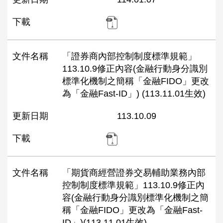
下載
文件名稱
「證券商內部控制制度標準規範」
113.10.9修正內容(金融行動身分識別
標準化機制之簡稱「金融FIDO」更改
為「金融Fast-ID」) (113.11.01生效)
更新日期
113.10.09
下載
文件名稱
「期貨商經營證券交易輔助業務內部
控制制度標準規範」113.10.9修正內
容(金融行動身分識別標準化機制之簡
稱「金融FIDO」更改為「金融Fast-
ID」)(113.11.01生效)