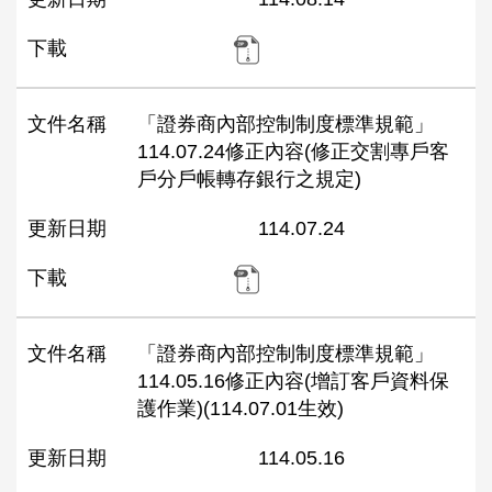
下載
文件名稱
「證券商內部控制制度標準規範」
114.07.24修正內容(修正交割專戶客
戶分戶帳轉存銀行之規定)
更新日期
114.07.24
下載
文件名稱
「證券商內部控制制度標準規範」
114.05.16修正內容(增訂客戶資料保
護作業)(114.07.01生效)
更新日期
114.05.16