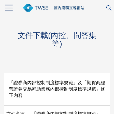
文件下載(內控、問答集
等)
「證券商內部控制制度標準規範」及「期貨商經
營證券交易輔助業務內部控制制度標準規範」修
正內容
文件名稱
「證券商內部控制制度標準規範」