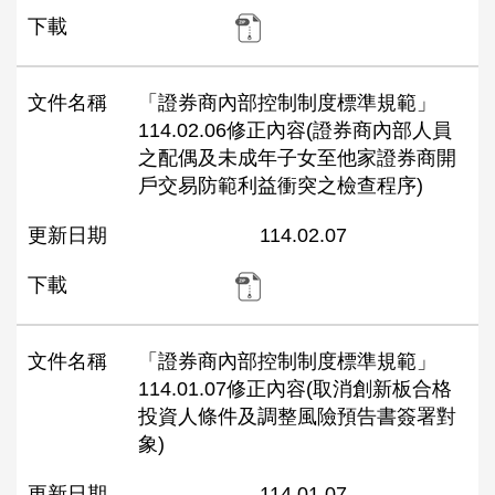
下載
文件名稱
「證券商內部控制制度標準規範」
114.02.06修正內容(證券商內部人員
之配偶及未成年子女至他家證券商開
戶交易防範利益衝突之檢查程序)
更新日期
114.02.07
下載
文件名稱
「證券商內部控制制度標準規範」
114.01.07修正內容(取消創新板合格
投資人條件及調整風險預告書簽署對
象)
更新日期
114.01.07