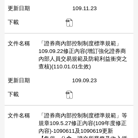
更新日期
109.11.23
下載
文件名稱
「證券商內部控制制度標準規範」
109.09.22修正內容(增訂強化證券商
內部人員交易規範及防範利益衝突之
查核)(110.01.01生效)
更新日期
109.09.23
下載
文件名稱
「證券商內部控制制度標準規範」等
規章109.5.27修正內容(109年度修正
內容)-1090611及1090619更新