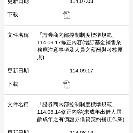
更新日期
114.07.03
下載
文件名稱
「證券商內部控制制度標準規範」
114.09.17修正內容(增訂基金銷售業
務應注意事項及人員之薪酬與考核原
則)
更新日期
114.09.17
下載
文件名稱
「證券商內部控制制度標準規範」
114.08.14修正內容(未成年出借人屆
齡成年之有價證券借貸契約補正作業)
更新日期
114.08.14