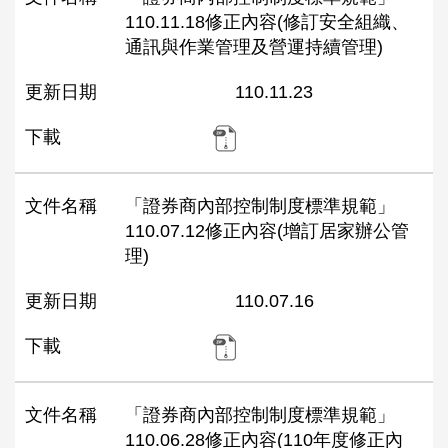
110.11.18修正內容(修訂安全組織、
通訊與作業管理及營運持續管理)
更新日期
110.11.23
下載
文件名稱
「證券商內部控制制度標準規範」
110.07.12修正內容(增訂居家辦公管
理)
更新日期
110.07.16
下載
文件名稱
「證券商內部控制制度標準規範」
110.06.28修正內容(110年度修正內