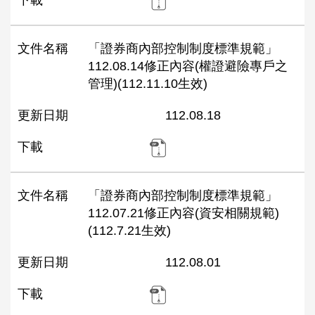
下載
文件名稱
「證券商內部控制制度標準規範」
112.08.14修正內容(權證避險專戶之
管理)(112.11.10生效)
更新日期
112.08.18
下載
文件名稱
「證券商內部控制制度標準規範」
112.07.21修正內容(資安相關規範)
(112.7.21生效)
更新日期
112.08.01
下載