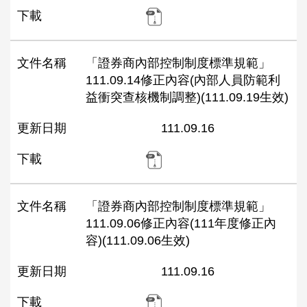
下載
文件名稱
「證券商內部控制制度標準規範」
111.09.14修正內容(內部人員防範利
益衝突查核機制調整)(111.09.19生效)
更新日期
111.09.16
下載
文件名稱
「證券商內部控制制度標準規範」
111.09.06修正內容(111年度修正內
容)(111.09.06生效)
更新日期
111.09.16
下載