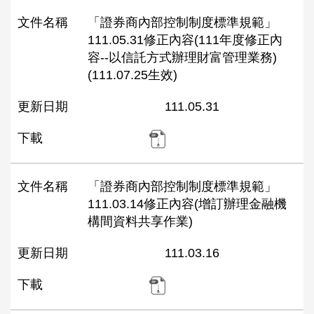
文件名稱
「證券商內部控制制度標準規範」
111.05.31修正內容(111年度修正內
容--以信託方式辦理財富管理業務)
(111.07.25生效)
更新日期
111.05.31
下載
文件名稱
「證券商內部控制制度標準規範」
111.03.14修正內容(增訂辦理金融機
構間資料共享作業)
更新日期
111.03.16
下載