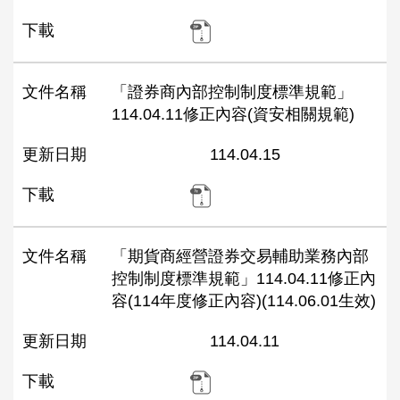
下載
文件名稱
「證券商內部控制制度標準規範」
114.04.11修正內容(資安相關規範)
更新日期
114.04.15
下載
文件名稱
「期貨商經營證券交易輔助業務內部
控制制度標準規範」114.04.11修正內
容(114年度修正內容)(114.06.01生效)
更新日期
114.04.11
下載